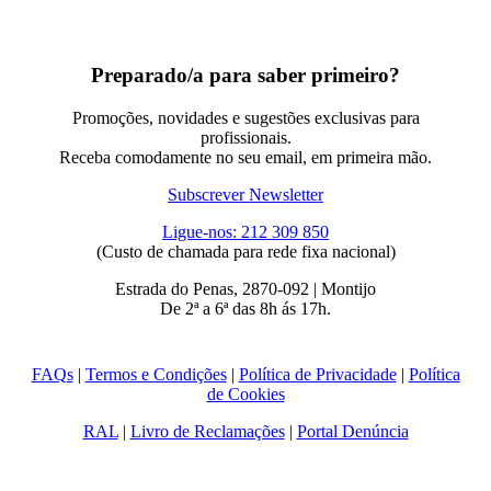
Preparado/a para saber primeiro?
Promoções, novidades e sugestões exclusivas para
profissionais.
Receba comodamente no seu email, em primeira mão.
Subscrever Newsletter
Ligue-nos: 212 309 850
(Custo de chamada para rede fixa nacional)
Estrada do Penas, 2870-092 | Montijo
De 2ª a 6ª das 8h ás 17h.
FAQs
|
Termos e Condições
|
Política de Privacidade
|
Política
de Cookies
RAL
|
Livro de Reclamações
|
Portal Denúncia