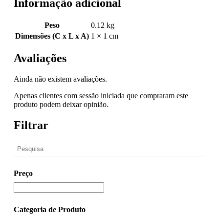
Informação adicional
Peso
0.12 kg
Dimensões (C x L x A)
1 × 1 cm
Avaliações
Ainda não existem avaliações.
Apenas clientes com sessão iniciada que compraram este
produto podem deixar opinião.
Filtrar
Preço
Categoria de Produto