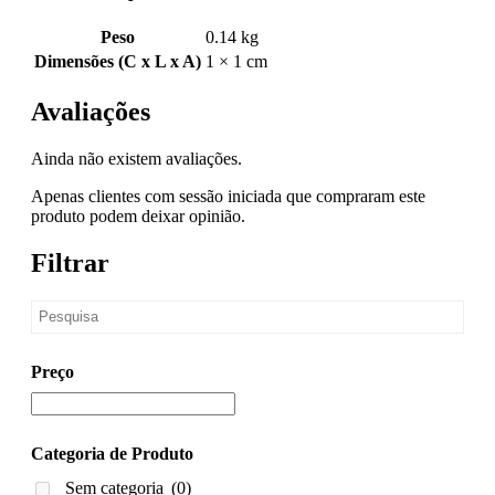
Peso
0.14 kg
Dimensões (C x L x A)
1 × 1 cm
Avaliações
Ainda não existem avaliações.
Apenas clientes com sessão iniciada que compraram este
produto podem deixar opinião.
Filtrar
Preço
Categoria de Produto
Sem categoria
(0)