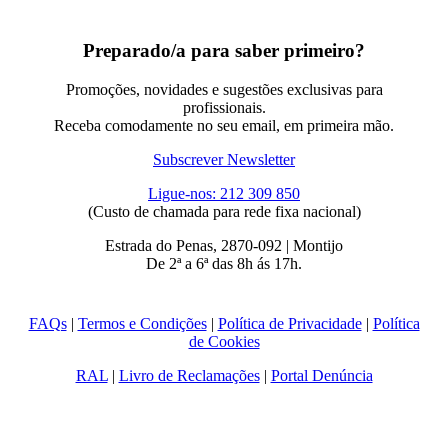
Preparado/a para saber primeiro?
Promoções, novidades e sugestões exclusivas para
profissionais.
Receba comodamente no seu email, em primeira mão.
Subscrever Newsletter
Ligue-nos: 212 309 850
(Custo de chamada para rede fixa nacional)
Estrada do Penas, 2870-092 | Montijo
De 2ª a 6ª das 8h ás 17h.
FAQs
|
Termos e Condições
|
Política de Privacidade
|
Política
de Cookies
RAL
|
Livro de Reclamações
|
Portal Denúncia