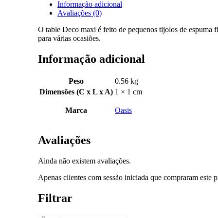
Informação adicional
Avaliações (0)
O table Deco maxi é feito de pequenos tijolos de espuma f
para várias ocasiões.
Informação adicional
Peso
0.56 kg
Dimensões (C x L x A)
1 × 1 cm
Marca
Oasis
Avaliações
Ainda não existem avaliações.
Apenas clientes com sessão iniciada que compraram este p
Filtrar