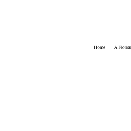
Home
A Florisu