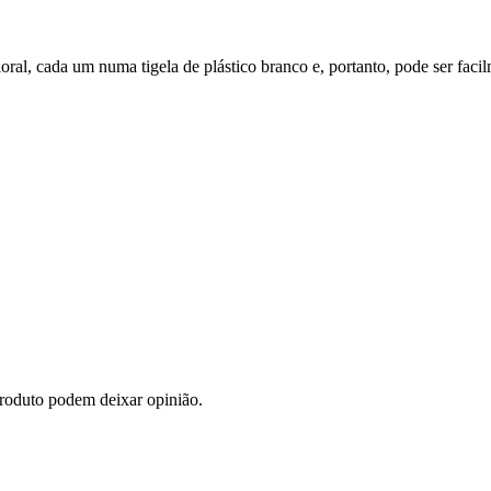
loral, cada um numa tigela de plástico branco e, portanto, pode ser fac
roduto podem deixar opinião.