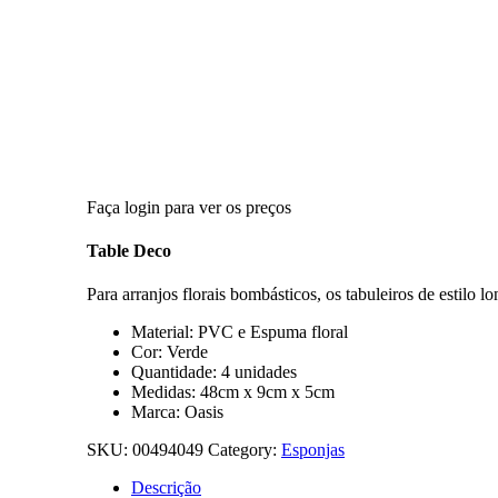
Faça login para ver os preços
Table Deco
Para arranjos florais bombásticos, os tabuleiros de estilo lo
Material: PVC e Espuma floral
Cor: Verde
Quantidade: 4 unidades
Medidas: 48cm x 9cm x 5cm
Marca: Oasis
SKU:
00494049
Category:
Esponjas
Descrição