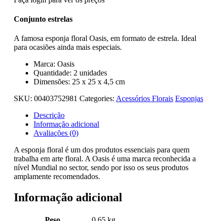
Conjunto estrelas
A famosa esponja floral Oasis, em formato de estrela. Ideal
para ocasiões ainda mais especiais.
Marca: Oasis
Quantidade: 2 unidades
Dimensões: 25 x 25 x 4,5 cm
SKU:
00403752981
Categories:
Acessórios Florais
Esponjas
Descrição
Informação adicional
Avaliações (0)
A esponja floral é um dos produtos essenciais para quem
trabalha em arte floral. A Oasis é uma marca reconhecida a
nível Mundial no sector, sendo por isso os seus produtos
amplamente recomendados.
Informação adicional
Peso
0.65 kg