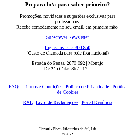
Preparado/a para saber primeiro?
Promoções, novidades e sugestões exclusivas para
profissionais.
Receba comodamente no seu email, em primeira mão.
Subscrever Newsletter
Ligue-nos: 212 309 850
(Custo de chamada para rede fixa nacional)
Estrada do Penas, 2870-092 | Montijo
De 2ª a 6ª das 8h ás 17h.
FAQs
|
Termos e Condições
|
Política de Privacidade
|
Política
de Cookies
RAL
|
Livro de Reclamações
|
Portal Denúncia
Florisul - Flores Ribeirinhas do Sul, Lda
© 2022