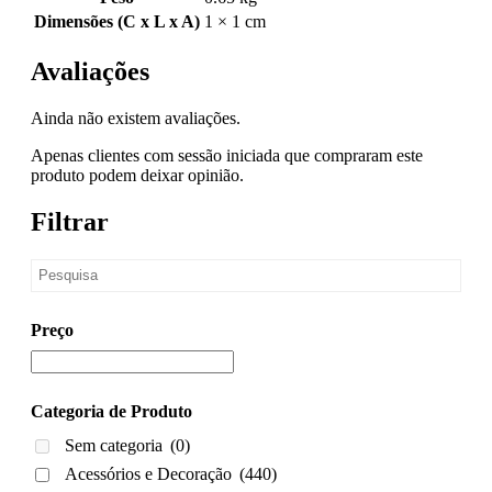
Dimensões (C x L x A)
1 × 1 cm
Avaliações
Ainda não existem avaliações.
Apenas clientes com sessão iniciada que compraram este
produto podem deixar opinião.
Filtrar
Preço
Categoria de Produto
Sem categoria
(0)
Acessórios e Decoração
(440)