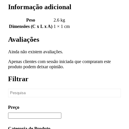
Informação adicional
Peso
2.6 kg
Dimensões (C x L x A)
1 × 1 cm
Avaliações
Ainda não existem avaliações.
Apenas clientes com sessão iniciada que compraram este
produto podem deixar opinião.
Filtrar
Preço
Categoria de Produto