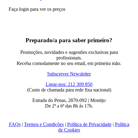
Faça login para ver os preços
Preparado/a para saber primeiro?
Promoções, novidades e sugestões exclusivas para
profissionais.
Receba comodamente no seu email, em primeira mão.
Subscrever Newsletter
Ligue-nos: 212 309 850
(Custo de chamada para rede fixa nacional)
Estrada do Penas, 2870-092 | Montijo
De 2ª a 6ª das 8h ás 17h.
FAQs
|
Termos e Condições
|
Política de Privacidade
|
Política
de Cookies