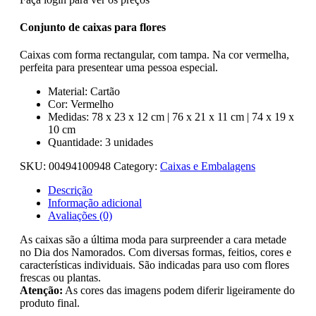
Conjunto de caixas para flores
Caixas com forma rectangular, com tampa. Na cor vermelha,
perfeita para presentear uma pessoa especial.
Material: Cartão
Cor: Vermelho
Medidas: 78 x 23 x 12 cm | 76 x 21 x 11 cm | 74 x 19 x
10 cm
Quantidade: 3 unidades
SKU:
00494100948
Category:
Caixas e Embalagens
Descrição
Informação adicional
Avaliações (0)
As caixas são a última moda para surpreender a cara metade
no Dia dos Namorados. Com diversas formas, feitios, cores e
características individuais. São indicadas para uso com flores
frescas ou plantas.
Atenção:
As cores das imagens podem diferir ligeiramente do
produto final.