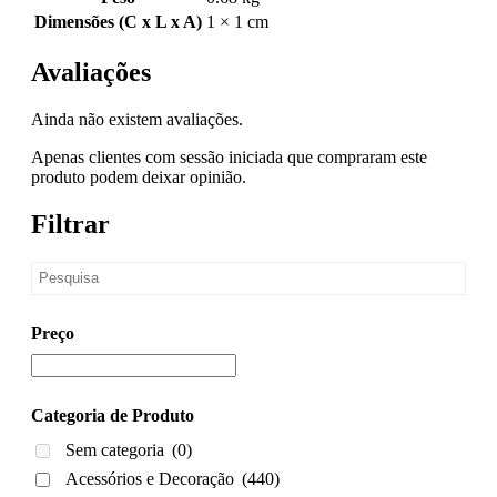
Dimensões (C x L x A)
1 × 1 cm
Avaliações
Ainda não existem avaliações.
Apenas clientes com sessão iniciada que compraram este
produto podem deixar opinião.
Filtrar
Preço
Categoria de Produto
Sem categoria
(0)
Acessórios e Decoração
(440)