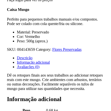
Caixa Musgo
Perfeito para pequenos trabalhos manuais e/ou compostos.
Pode ser colado com cola quente/fria ou silicone.
Material: Preservado
Cor: Vermelho
Peso: 500g (aprox.)
SKU:
004143659
Category:
Flores Preservadas
Descrição
Informação adicional
Avaliações (0)
Dê os retoques finais aos seus trabalhos ao adicionar retoques
reais com este musgo. Crie ambientes com arbustos, terrários
ou outras decorações. Facilmente separáveis os tufos de
musgo para utilizar nas quantidades que necessita.
Informação adicional
Peso
0.68 kg