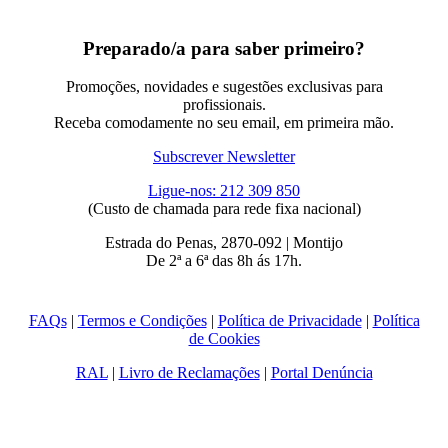
Preparado/a para saber primeiro?
Promoções, novidades e sugestões exclusivas para
profissionais.
Receba comodamente no seu email, em primeira mão.
Subscrever Newsletter
Ligue-nos: 212 309 850
(Custo de chamada para rede fixa nacional)
Estrada do Penas, 2870-092 | Montijo
De 2ª a 6ª das 8h ás 17h.
FAQs
|
Termos e Condições
|
Política de Privacidade
|
Política
de Cookies
RAL
|
Livro de Reclamações
|
Portal Denúncia