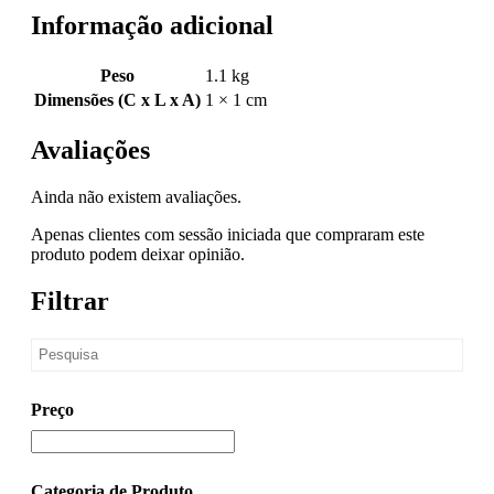
Informação adicional
Peso
1.1 kg
Dimensões (C x L x A)
1 × 1 cm
Avaliações
Ainda não existem avaliações.
Apenas clientes com sessão iniciada que compraram este
produto podem deixar opinião.
Filtrar
Preço
Categoria de Produto