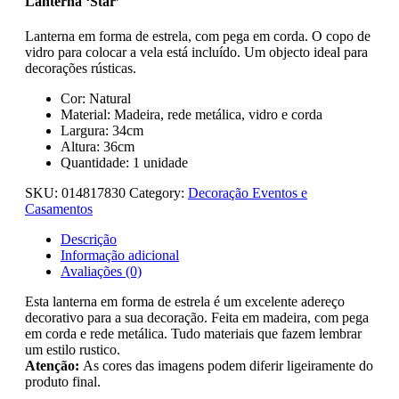
Lanterna ‘Star’
Lanterna em forma de estrela, com pega em corda. O copo de
vidro para colocar a vela está incluído. Um objecto ideal para
decorações rústicas.
Cor: Natural
Material: Madeira, rede metálica, vidro e corda
Largura: 34cm
Altura: 36cm
Quantidade: 1 unidade
SKU:
014817830
Category:
Decoração Eventos e
Casamentos
Descrição
Informação adicional
Avaliações (0)
Esta lanterna em forma de estrela é um excelente adereço
decorativo para a sua decoração. Feita em madeira, com pega
em corda e rede metálica. Tudo materiais que fazem lembrar
um estilo rustico.
Atenção:
As cores das imagens podem diferir ligeiramente do
produto final.