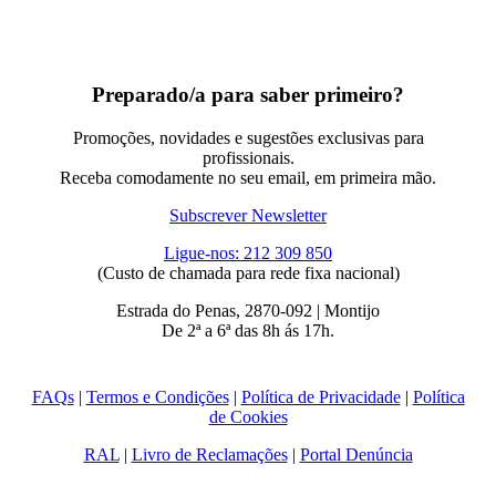
Preparado/a para saber primeiro?
Promoções, novidades e sugestões exclusivas para
profissionais.
Receba comodamente no seu email, em primeira mão.
Subscrever Newsletter
Ligue-nos: 212 309 850
(Custo de chamada para rede fixa nacional)
Estrada do Penas, 2870-092 | Montijo
De 2ª a 6ª das 8h ás 17h.
FAQs
|
Termos e Condições
|
Política de Privacidade
|
Política
de Cookies
RAL
|
Livro de Reclamações
|
Portal Denúncia