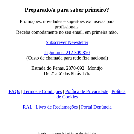
Preparado/a para saber primeiro?
Promoções, novidades e sugestões exclusivas para
profissionais.
Receba comodamente no seu email, em primeira mão.
Subscrever Newsletter
Ligue-nos: 212 309 850
(Custo de chamada para rede fixa nacional)
Estrada do Penas, 2870-092 | Montijo
De 2ª a 6ª das 8h ás 17h.
FAQs
|
Termos e Condições
|
Política de Privacidade
|
Política
de Cookies
RAL
|
Livro de Reclamações
|
Portal Denúncia
Florisul - Flores Ribeirinhas do Sul, Lda