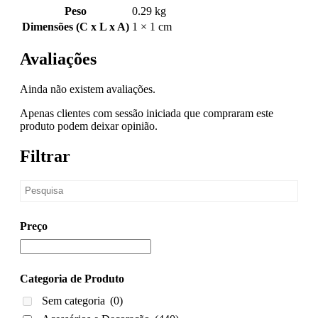
Peso
0.29 kg
Dimensões (C x L x A)
1 × 1 cm
Avaliações
Ainda não existem avaliações.
Apenas clientes com sessão iniciada que compraram este
produto podem deixar opinião.
Filtrar
Preço
Categoria de Produto
Sem categoria
(0)