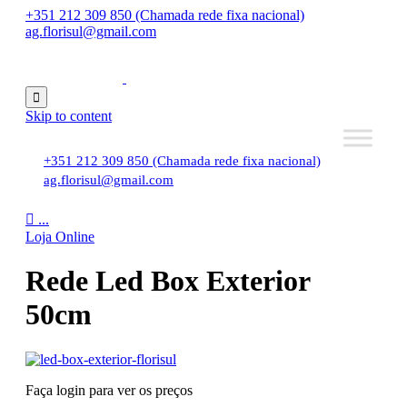
+351 212 309 850 (Chamada rede fixa nacional)
ag.florisul@gmail.com

Skip to content
+351 212 309 850 (Chamada rede fixa nacional)
ag.florisul@gmail.com

...
Loja Online
Rede Led Box Exterior
50cm
Faça login para ver os preços