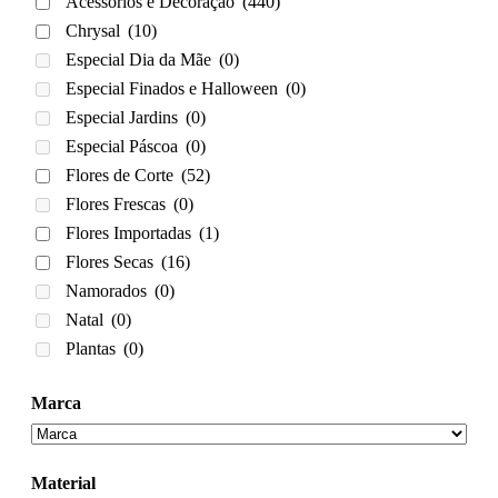
Acessórios e Decoração
(440)
Chrysal
(10)
Especial Dia da Mãe
(0)
Especial Finados e Halloween
(0)
Especial Jardins
(0)
Especial Páscoa
(0)
Flores de Corte
(52)
Flores Frescas
(0)
Flores Importadas
(1)
Flores Secas
(16)
Namorados
(0)
Natal
(0)
Plantas
(0)
Marca
Material