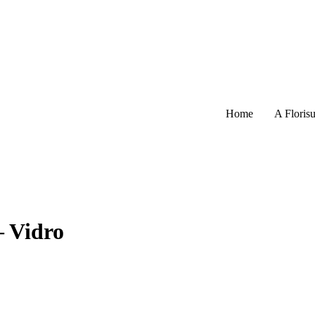
Home
A Florisu
– Vidro