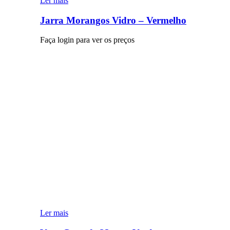
Ler mais
Jarra Morangos Vidro – Vermelho
Faça login para ver os preços
Ler mais