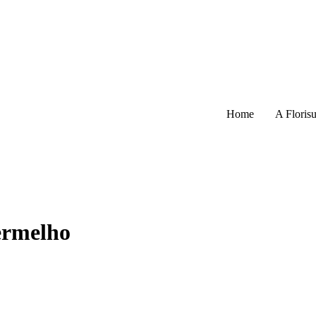
Home
A Florisu
ermelho