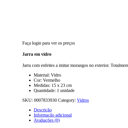
Faça login para ver os preços
Jarra em vidro
Jarra com enfeites a imitar morangos no exterior. Totalme
Material: Vidro
Cor: Vermelho
Medidas: 15 x 23 cm
Quantidade: 1 unidade
SKU:
0007833930
Category:
Vidros
Descrição
Informação adicional
Avaliações (0)