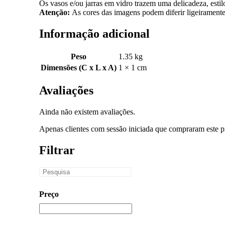
Os vasos e/ou jarras em vidro trazem uma delicadeza, estilo
Atenção:
As cores das imagens podem diferir ligeiramente
Informação adicional
Peso
1.35 kg
Dimensões (C x L x A)
1 × 1 cm
Avaliações
Ainda não existem avaliações.
Apenas clientes com sessão iniciada que compraram este p
Filtrar
Preço