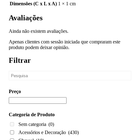
Dimensões (C x L x A)
1 × 1 cm
Avaliações
Ainda não existem avaliações.
Apenas clientes com sessão iniciada que compraram este
produto podem deixar opinião.
Filtrar
Preço
Categoria de Produto
Sem categoria
(0)
Acessórios e Decoração
(430)