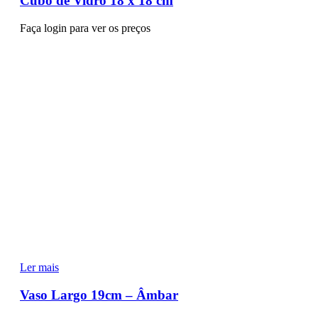
Cubo de Vidro 18 x 18 cm
Faça login para ver os preços
Ler mais
Vaso Largo 19cm – Âmbar