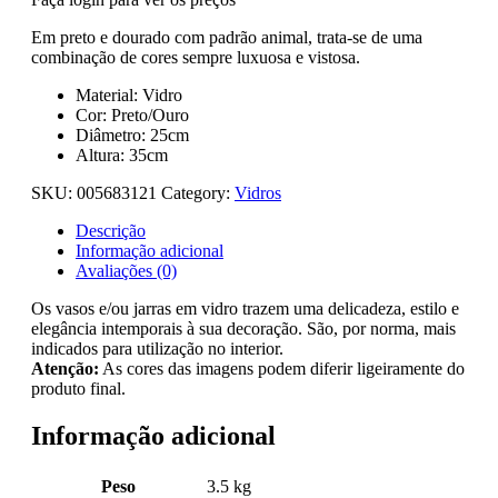
Em preto e dourado com padrão animal, trata-se de uma
combinação de cores sempre luxuosa e vistosa.
Material: Vidro
Cor: Preto/Ouro
Diâmetro: 25cm
Altura: 35cm
SKU:
005683121
Category:
Vidros
Descrição
Informação adicional
Avaliações (0)
Os vasos e/ou jarras em vidro trazem uma delicadeza, estilo e
elegância intemporais à sua decoração. São, por norma, mais
indicados para utilização no interior.
Atenção:
As cores das imagens podem diferir ligeiramente do
produto final.
Informação adicional
Peso
3.5 kg