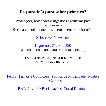
Preparado/a para saber primeiro?
Promoções, novidades e sugestões exclusivas para
profissionais.
Receba comodamente no seu email, em primeira mão.
Subscrever Newsletter
Ligue-nos: 212 309 850
(Custo de chamada para rede fixa nacional)
Estrada do Penas, 2870-092 | Montijo
De 2ª a 6ª das 8h ás 17h.
FAQs
|
Termos e Condições
|
Política de Privacidade
|
Política
de Cookies
RAL
|
Livro de Reclamações
|
Portal Denúncia