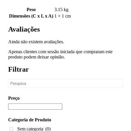
Peso
3.15 kg
Dimensões (C x L x A)
1 × 1 cm
Avaliações
Ainda não existem avaliações.
Apenas clientes com sessão iniciada que compraram este
produto podem deixar opinião.
Filtrar
Preço
Categoria de Produto
Sem categoria
(0)