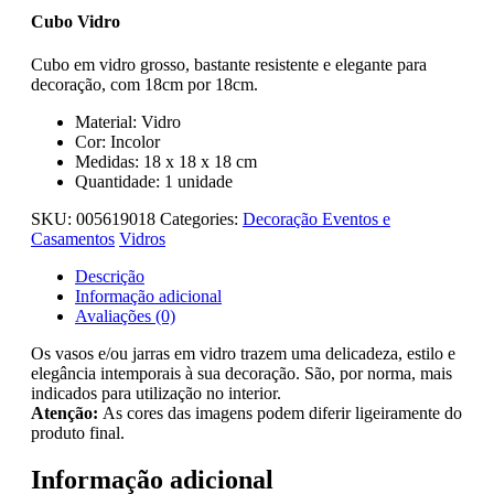
Cubo Vidro
Cubo em vidro grosso, bastante resistente e elegante para
decoração, com 18cm por 18cm.
Material: Vidro
Cor: Incolor
Medidas: 18 x 18 x 18 cm
Quantidade: 1 unidade
SKU:
005619018
Categories:
Decoração Eventos e
Casamentos
Vidros
Descrição
Informação adicional
Avaliações (0)
Os vasos e/ou jarras em vidro trazem uma delicadeza, estilo e
elegância intemporais à sua decoração. São, por norma, mais
indicados para utilização no interior.
Atenção:
As cores das imagens podem diferir ligeiramente do
produto final.
Informação adicional