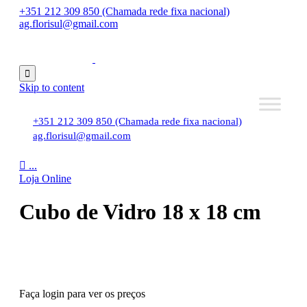
+351 212 309 850 (Chamada rede fixa nacional)
ag.florisul@gmail.com

Skip to content
+351 212 309 850 (Chamada rede fixa nacional)
ag.florisul@gmail.com

...
Loja Online
Cubo de Vidro 18 x 18 cm
Faça login para ver os preços