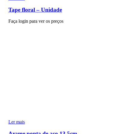
Tape floral – Unidade
Faça login para ver os preços
Ler mais
Arame ponta de aço 13,5cm