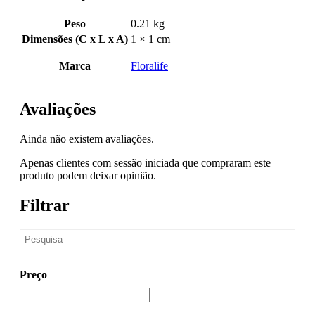
Peso
0.21 kg
Dimensões (C x L x A)
1 × 1 cm
Marca
Floralife
Avaliações
Ainda não existem avaliações.
Apenas clientes com sessão iniciada que compraram este
produto podem deixar opinião.
Filtrar
Preço