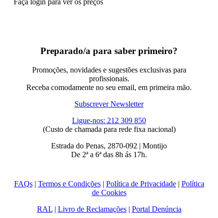
Faça login para ver os preços
Preparado/a para saber primeiro?
Promoções, novidades e sugestões exclusivas para
profissionais.
Receba comodamente no seu email, em primeira mão.
Subscrever Newsletter
Ligue-nos: 212 309 850
(Custo de chamada para rede fixa nacional)
Estrada do Penas, 2870-092 | Montijo
De 2ª a 6ª das 8h ás 17h.
FAQs
|
Termos e Condições
|
Política de Privacidade
|
Política
de Cookies
RAL
|
Livro de Reclamações
|
Portal Denúncia