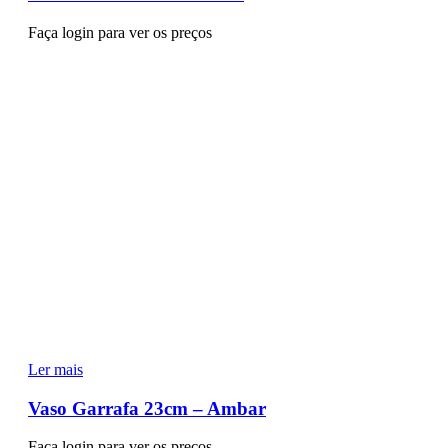
Faça login para ver os preços
Ler mais
Vaso Garrafa 23cm – Ambar
Faça login para ver os preços