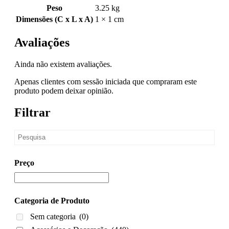
Peso
3.25 kg
Dimensões (C x L x A)
1 × 1 cm
Avaliações
Ainda não existem avaliações.
Apenas clientes com sessão iniciada que compraram este
produto podem deixar opinião.
Filtrar
Preço
Categoria de Produto
Sem categoria
(0)