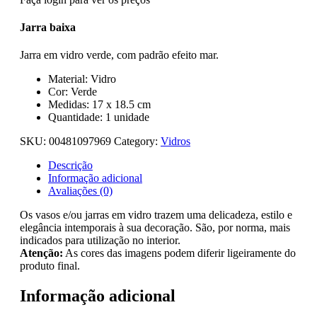
Jarra baixa
Jarra em vidro verde, com padrão efeito mar.
Material: Vidro
Cor: Verde
Medidas: 17 x 18.5 cm
Quantidade: 1 unidade
SKU:
00481097969
Category:
Vidros
Descrição
Informação adicional
Avaliações (0)
Os vasos e/ou jarras em vidro trazem uma delicadeza, estilo e
elegância intemporais à sua decoração. São, por norma, mais
indicados para utilização no interior.
Atenção:
As cores das imagens podem diferir ligeiramente do
produto final.
Informação adicional