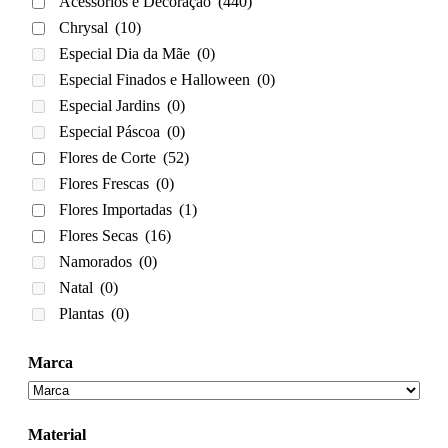
Acessórios e Decoração
(440)
Chrysal
(10)
Especial Dia da Mãe
(0)
Especial Finados e Halloween
(0)
Especial Jardins
(0)
Especial Páscoa
(0)
Flores de Corte
(52)
Flores Frescas
(0)
Flores Importadas
(1)
Flores Secas
(16)
Namorados
(0)
Natal
(0)
Plantas
(0)
Marca
Material