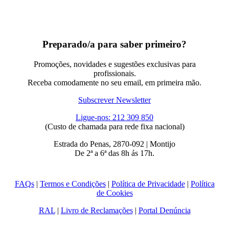
Preparado/a para saber primeiro?
Promoções, novidades e sugestões exclusivas para
profissionais.
Receba comodamente no seu email, em primeira mão.
Subscrever Newsletter
Ligue-nos: 212 309 850
(Custo de chamada para rede fixa nacional)
Estrada do Penas, 2870-092 | Montijo
De 2ª a 6ª das 8h ás 17h.
FAQs
|
Termos e Condições
|
Política de Privacidade
|
Política
de Cookies
RAL
|
Livro de Reclamações
|
Portal Denúncia