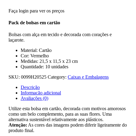
Faça login para ver os preços
Pack de bolsas em cartão
Bolsas com alça em tecido e decorada com corações e
laçarote.
Material: Cartão
Cor: Vermelho
Medidas: 21,5 x 11,5 x 23 cm
Quantidade: 10 unidades
SKU:
0099H20525
Category:
Caixas e Embalagens
Descrição
Informação adicional
Avaliações (0)
Utilize esta bolsa em cartão, decorada com motivos amorosos
como um belo complemento, para as suas flores. Uma
alternativa sustentável relativamente aos plásticos.
Atenção:
As cores das imagens podem diferir ligeiramente do
produto final.