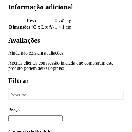
Informação adicional
Peso
0.745 kg
Dimensões (C x L x A)
1 × 1 cm
Avaliações
Ainda não existem avaliações.
Apenas clientes com sessão iniciada que compraram este
produto podem deixar opinião.
Filtrar
Preço
Categoria de Produto