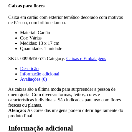
Caixas para flores
Caixa em cartão com exterior temático decorado com motivos
de Páscoa, com brilho e tampa.
Material: Cartão
Cor: Várias
Medidas: 13 x 17 cm
Quantidade: 1 unidade
SKU:
0099M50575
Category:
Caixas e Embalagens
Descrição
Informação adicional
Avaliações (0)
As caixas são a última moda para surpreender a pessoa de
quem gosta. Com diversas formas, feitios, cores e
características individuais. São indicadas para uso com flores
frescas ou plantas.
Atenção:
As cores das imagens podem diferir ligeiramente do
produto final.
Informação adicional