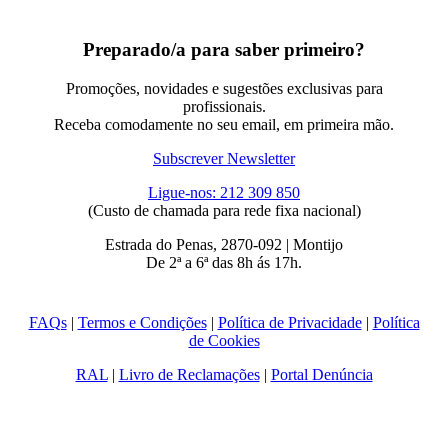
Preparado/a para saber primeiro?
Promoções, novidades e sugestões exclusivas para
profissionais.
Receba comodamente no seu email, em primeira mão.
Subscrever Newsletter
Ligue-nos: 212 309 850
(Custo de chamada para rede fixa nacional)
Estrada do Penas, 2870-092 | Montijo
De 2ª a 6ª das 8h ás 17h.
FAQs
|
Termos e Condições
|
Política de Privacidade
|
Política
de Cookies
RAL
|
Livro de Reclamações
|
Portal Denúncia