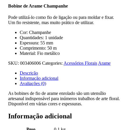
Bobine de Arame Champanhe
Pode utilizá-lo como fio de ligação ou para moldar e fixar.
Um fio resistente, mas muito prático de utilizar.
Cor: Champanhe
Quantidades: 1 unidade
Espessura: 55 mm
Comprimento: 50 m
Material: Fio metálico
SKU:
003406006
Categories:
Acessórios Florais
Arame
Descrição
Informação adicional
Avaliações (0)
As bobines de fio de arame enrolado são um utensílio
artesanal indispensável para inúmeros trabalhos de arte floral.
Disponível em várias cores e espessuras.
Informação adicional
Peso
0.1 kg