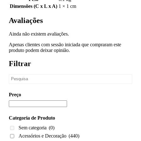
Dimensões (C x L x A)
1 × 1 cm
Avaliações
Ainda não existem avaliações.
Apenas clientes com sessão iniciada que compraram este
produto podem deixar opinião.
Filtrar
Preço
Categoria de Produto
Sem categoria
(0)
Acessórios e Decoração
(440)