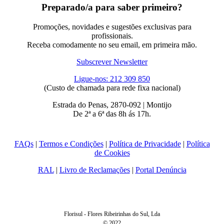
Preparado/a para saber primeiro?
Promoções, novidades e sugestões exclusivas para
profissionais.
Receba comodamente no seu email, em primeira mão.
Subscrever Newsletter
Ligue-nos: 212 309 850
(Custo de chamada para rede fixa nacional)
Estrada do Penas, 2870-092 | Montijo
De 2ª a 6ª das 8h ás 17h.
FAQs
|
Termos e Condições
|
Política de Privacidade
|
Política
de Cookies
RAL
|
Livro de Reclamações
|
Portal Denúncia
Florisul - Flores Ribeirinhas do Sul, Lda
© 2022