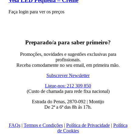
Vela LED Pequena – Creme
Faça login para ver os preços
Preparado/a para saber primeiro?
Promoções, novidades e sugestões exclusivas para
profissionais.
Receba comodamente no seu email, em primeira mão.
Subscrever Newsletter
Ligue-nos: 212 309 850
(Custo de chamada para rede fixa nacional)
Estrada do Penas, 2870-092 | Montijo
De 2ª a 6ª das 8h ás 17h.
FAQs
|
Termos e Condições
|
Política de Privacidade
|
Política
de Cookies