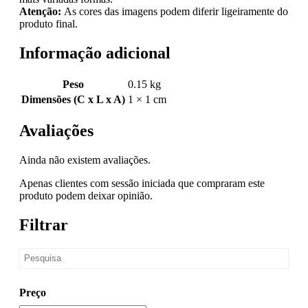
Atenção:
As cores das imagens podem diferir ligeiramente do
produto final.
Informação adicional
Peso
0.15 kg
Dimensões (C x L x A)
1 × 1 cm
Avaliações
Ainda não existem avaliações.
Apenas clientes com sessão iniciada que compraram este
produto podem deixar opinião.
Filtrar
Preço