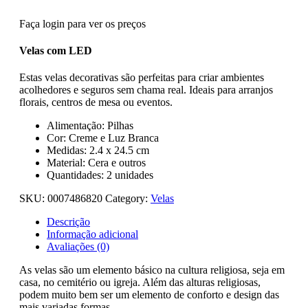
Faça login para ver os preços
Velas com LED
Estas velas decorativas são perfeitas para criar ambientes
acolhedores e seguros sem chama real. Ideais para arranjos
florais, centros de mesa ou eventos.
Alimentação: Pilhas
Cor: Creme e Luz Branca
Medidas: 2.4 x 24.5 cm
Material: Cera e outros
Quantidades: 2 unidades
SKU:
0007486820
Category:
Velas
Descrição
Informação adicional
Avaliações (0)
As velas são um elemento básico na cultura religiosa, seja em
casa, no cemitério ou igreja. Além das alturas religiosas,
podem muito bem ser um elemento de conforto e design das
mais variadas formas.