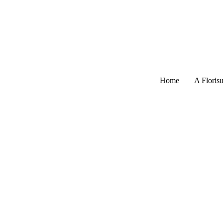
Home
A Florisu