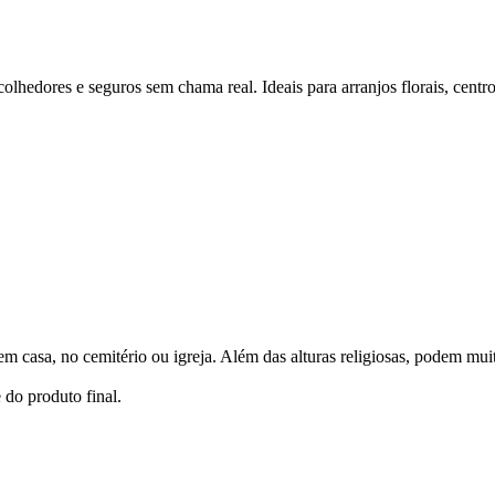
acolhedores e seguros sem chama real. Ideais para arranjos florais, cent
 em casa, no cemitério ou igreja. Além das alturas religiosas, podem m
 do produto final.