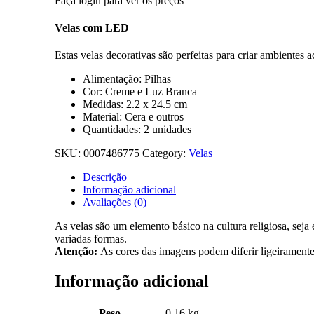
Faça login para ver os preços
Velas com LED
Estas velas decorativas são perfeitas para criar ambientes 
Alimentação: Pilhas
Cor: Creme e Luz Branca
Medidas: 2.2 x 24.5 cm
Material: Cera e outros
Quantidades: 2 unidades
SKU:
0007486775
Category:
Velas
Descrição
Informação adicional
Avaliações (0)
As velas são um elemento básico na cultura religiosa, seja
variadas formas.
Atenção:
As cores das imagens podem diferir ligeiramente
Informação adicional
Peso
0.16 kg