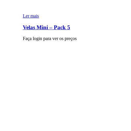
Ler mais
Velas Mini – Pack 5
Faça login para ver os preços