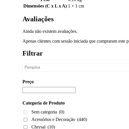
Dimensões (C x L x A)
1 × 1 cm
Avaliações
Ainda não existem avaliações.
Apenas clientes com sessão iniciada que compraram este p
Filtrar
Preço
Categoria de Produto
Sem categoria
(0)
Acessórios e Decoração
(440)
Chrysal
(10)