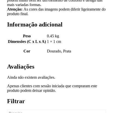
podem muito bem ser um elemento de conforto e design das
mais variadas formas.
Atenção:
As cores das imagens podem diferir ligeiramente do
produto final.
Informação adicional
Peso
0.45 kg
Dimensões (C x L x A)
1 × 1 cm
Cor
Dourado, Prata
Avaliações
Ainda não existem avaliações.
Apenas clientes com sessão iniciada que compraram este
produto podem deixar opinião.
Filtrar