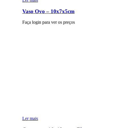
Ler mais
Vaso Ovo – 10x7x5cm
Faça login para ver os preços
Ler mais