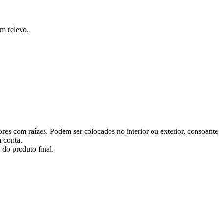
em relevo.
ores com raízes. Podem ser colocados no interior ou exterior, consoante 
m conta.
 do produto final.