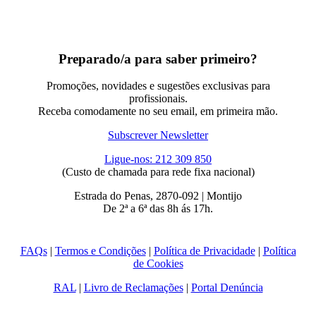
Preparado/a para saber primeiro?
Promoções, novidades e sugestões exclusivas para
profissionais.
Receba comodamente no seu email, em primeira mão.
Subscrever Newsletter
Ligue-nos: 212 309 850
(Custo de chamada para rede fixa nacional)
Estrada do Penas, 2870-092 | Montijo
De 2ª a 6ª das 8h ás 17h.
FAQs
|
Termos e Condições
|
Política de Privacidade
|
Política
de Cookies
RAL
|
Livro de Reclamações
|
Portal Denúncia