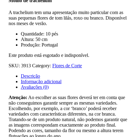
Molho de trachelium
A trachelium tem uma apresentação muito particular com as
suas pequenas flores de tom lilás, roxo ou branco. Disponível
nos meses de verão.
Quantidade: 10 pés
Altura: 50 cm
Produção: Portugal
Este produto está esgotado e indisponível.
SKU:
3913
Category:
Flores de Corte
Descrição
Informação adicional
Avaliações (0)
Atenção:
Ao escolher as suas flores deverá ter em conta que
não conseguimos garantir sempre as mesmas variedades.
Escolhendo, por exemplo, a cor ‘branco’ poderá receber
variedades com características diferentes, na cor branca.
Tratando-se de um produto natural, não podemos garantir que
as imagens correspondam exactamente ao produto final.
Podendo as cores, tamanho da flor ou mesmo a altura terem
flutuações ao longo do ano.