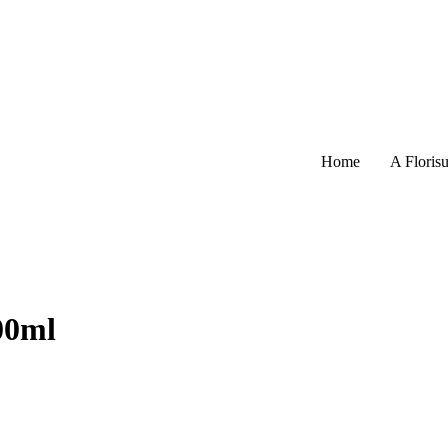
Home
A Florisu
00ml