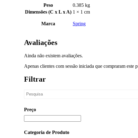
Peso
0.385 kg
Dimensões (C x L x A)
1 × 1 cm
Marca
Spring
Avaliações
Ainda não existem avaliações.
Apenas clientes com sessão iniciada que compraram este p
Filtrar
Preço
Categoria de Produto