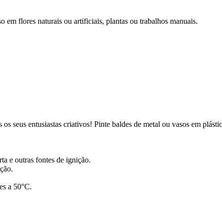
o em flores naturais ou artificiais, plantas ou trabalhos manuais.
os seus entusiastas criativos! Pinte baldes de metal ou vasos em plást
ta e outras fontes de ignição.
ição.
res a 50°C.