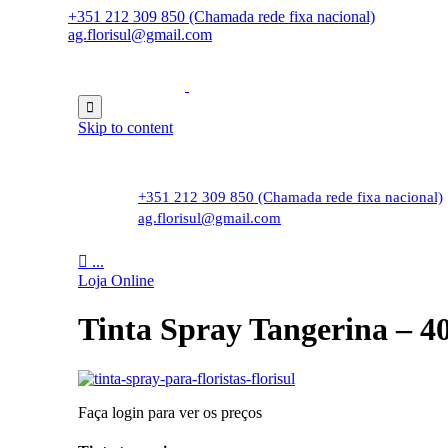
+351 212 309 850 (Chamada rede fixa nacional)
ag.florisul@gmail.com

Skip to content
+351 212 309 850 (Chamada rede fixa nacional)
ag.florisul@gmail.com

...
Loja Online
Tinta Spray Tangerina – 4
Faça login para ver os preços