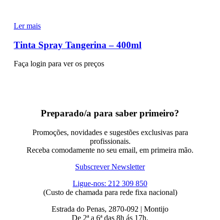
Ler mais
Tinta Spray Tangerina – 400ml
Faça login para ver os preços
Preparado/a para saber primeiro?
Promoções, novidades e sugestões exclusivas para
profissionais.
Receba comodamente no seu email, em primeira mão.
Subscrever Newsletter
Ligue-nos: 212 309 850
(Custo de chamada para rede fixa nacional)
Estrada do Penas, 2870-092 | Montijo
De 2ª a 6ª das 8h ás 17h.