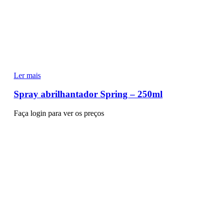
Ler mais
Spray abrilhantador Spring – 250ml
Faça login para ver os preços