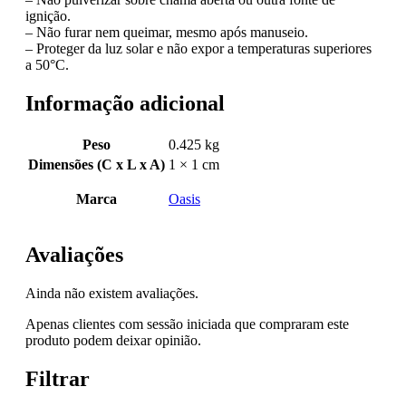
ignição.
– Não furar nem queimar, mesmo após manuseio.
– Proteger da luz solar e não expor a temperaturas superiores
a 50°C.
Informação adicional
Peso
0.425 kg
Dimensões (C x L x A)
1 × 1 cm
Marca
Oasis
Avaliações
Ainda não existem avaliações.
Apenas clientes com sessão iniciada que compraram este
produto podem deixar opinião.
Filtrar