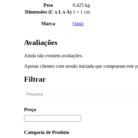
Peso
0.425 kg
Dimensões (C x L x A)
1 × 1 cm
Marca
Oasis
Avaliações
Ainda não existem avaliações.
Apenas clientes com sessão iniciada que compraram este p
Filtrar
Preço
Categoria de Produto