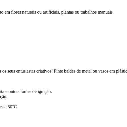
o em flores naturais ou artificiais, plantas ou trabalhos manuais.
os seus entusiastas criativos! Pinte baldes de metal ou vasos em plást
ta e outras fontes de ignição.
ição.
res a 50°C.