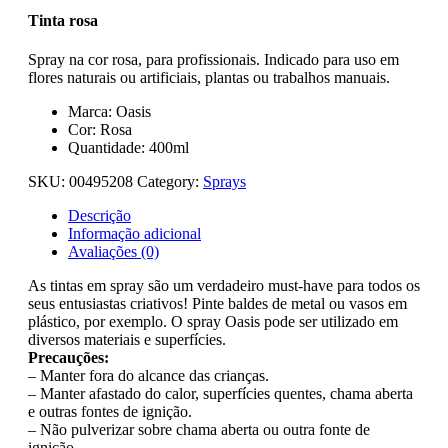
Tinta rosa
Spray na cor rosa, para profissionais. Indicado para uso em
flores naturais ou artificiais, plantas ou trabalhos manuais.
Marca: Oasis
Cor: Rosa
Quantidade: 400ml
SKU:
00495208
Category:
Sprays
Descrição
Informação adicional
Avaliações (0)
As tintas em spray são um verdadeiro must-have para todos os
seus entusiastas criativos! Pinte baldes de metal ou vasos em
plástico, por exemplo. O spray Oasis pode ser utilizado em
diversos materiais e superfícies.
Precauções:
– Manter fora do alcance das crianças.
– Manter afastado do calor, superfícies quentes, chama aberta
e outras fontes de ignição.
– Não pulverizar sobre chama aberta ou outra fonte de
ignição.