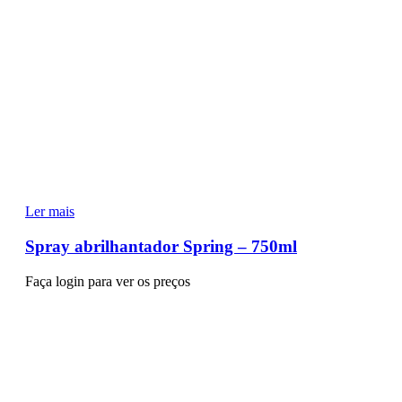
Ler mais
Spray abrilhantador Spring – 750ml
Faça login para ver os preços