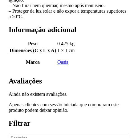
– Não furar nem queimar, mesmo após manuseio.
– Proteger da luz solar e não expor a temperaturas superiores
a 50°C.
Informação adicional
Peso
0.425 kg
Dimensões (C x L x A)
1 × 1 cm
Marca
Oasis
Avaliações
Ainda não existem avaliações.
Apenas clientes com sessão iniciada que compraram este
produto podem deixar opinião.
Filtrar