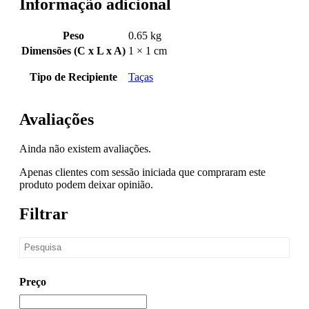
Informação adicional
Peso
0.65 kg
Dimensões (C x L x A)
1 × 1 cm
Tipo de Recipiente
Taças
Avaliações
Ainda não existem avaliações.
Apenas clientes com sessão iniciada que compraram este
produto podem deixar opinião.
Filtrar
Preço