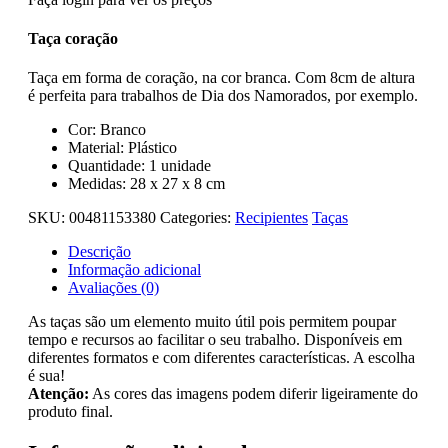
Taça coração
Taça em forma de coração, na cor branca. Com 8cm de altura
é perfeita para trabalhos de Dia dos Namorados, por exemplo.
Cor: Branco
Material: Plástico
Quantidade: 1 unidade
Medidas: 28 x 27 x 8 cm
SKU:
00481153380
Categories:
Recipientes
Taças
Descrição
Informação adicional
Avaliações (0)
As taças são um elemento muito útil pois permitem poupar
tempo e recursos ao facilitar o seu trabalho. Disponíveis em
diferentes formatos e com diferentes características. A escolha
é sua!
Atenção:
As cores das imagens podem diferir ligeiramente do
produto final.