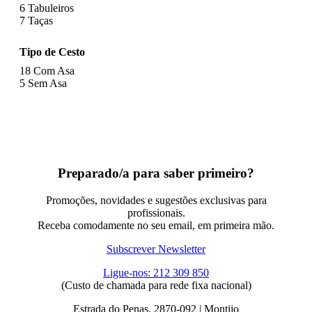
6
Tabuleiros
7
Taças
Tipo de Cesto
18
Com Asa
5
Sem Asa
Preparado/a para saber primeiro?
Promoções, novidades e sugestões exclusivas para
profissionais.
Receba comodamente no seu email, em primeira mão.
Subscrever Newsletter
Ligue-nos: 212 309 850
(Custo de chamada para rede fixa nacional)
Estrada do Penas, 2870-092 | Montijo