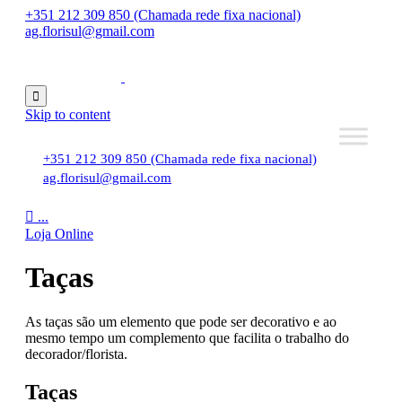
+351 212 309 850 (Chamada rede fixa nacional)
ag.florisul@gmail.com

Skip to content
+351 212 309 850 (Chamada rede fixa nacional)
ag.florisul@gmail.com

...
Loja Online
Taças
As taças são um elemento que pode ser decorativo e ao
mesmo tempo um complemento que facilita o trabalho do
decorador/florista.
Taças