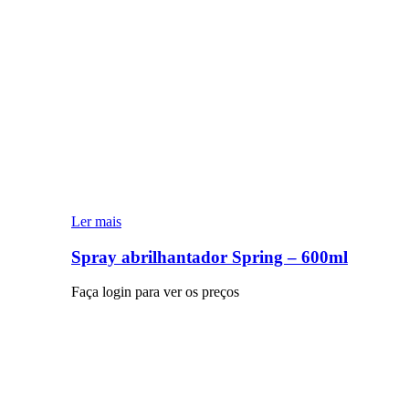
Ler mais
Spray abrilhantador Spring – 600ml
Faça login para ver os preços