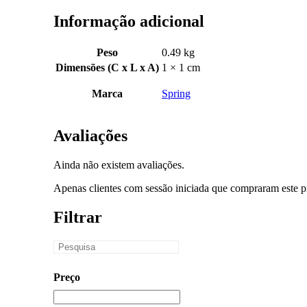
Informação adicional
Peso
0.49 kg
Dimensões (C x L x A)
1 × 1 cm
Marca
Spring
Avaliações
Ainda não existem avaliações.
Apenas clientes com sessão iniciada que compraram este p
Filtrar
Preço