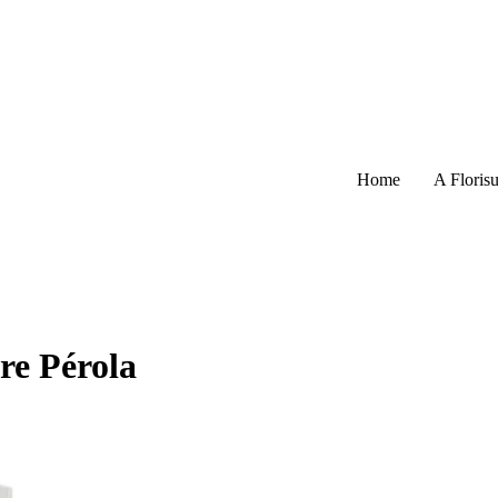
Home
A Florisu
re Pérola