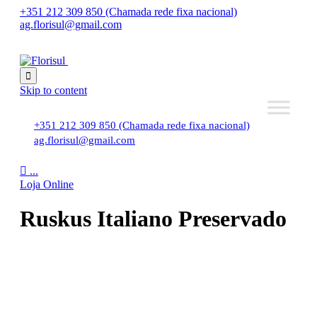
+351 212 309 850 (Chamada rede fixa nacional)
ag.florisul@gmail.com

Skip to content
+351 212 309 850 (Chamada rede fixa nacional)
ag.florisul@gmail.com

...
Loja Online
Ruskus Italiano Preservado