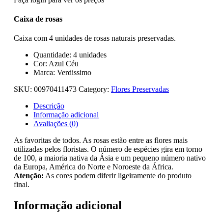
Caixa de rosas
Caixa com 4 unidades de rosas naturais preservadas.
Quantidade: 4 unidades
Cor: Azul Céu
Marca: Verdissimo
SKU:
00970411473
Category:
Flores Preservadas
Descrição
Informação adicional
Avaliações (0)
As favoritas de todos. As rosas estão entre as flores mais
utilizadas pelos floristas. O número de espécies gira em torno
de 100, a maioria nativa da Ásia e um pequeno número nativo
da Europa, América do Norte e Noroeste da África.
Atenção:
As cores podem diferir ligeiramente do produto
final.
Informação adicional