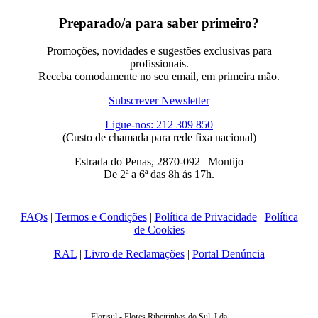
Preparado/a para saber primeiro?
Promoções, novidades e sugestões exclusivas para
profissionais.
Receba comodamente no seu email, em primeira mão.
Subscrever Newsletter
Ligue-nos: 212 309 850
(Custo de chamada para rede fixa nacional)
Estrada do Penas, 2870-092 | Montijo
De 2ª a 6ª das 8h ás 17h.
FAQs
|
Termos e Condições
|
Política de Privacidade
|
Política
de Cookies
RAL
|
Livro de Reclamações
|
Portal Denúncia
Florisul - Flores Ribeirinhas do Sul, Lda