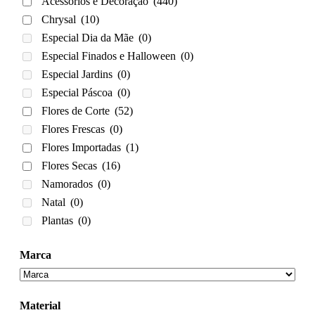
Acessórios e Decoração
(440)
Chrysal
(10)
Especial Dia da Mãe
(0)
Especial Finados e Halloween
(0)
Especial Jardins
(0)
Especial Páscoa
(0)
Flores de Corte
(52)
Flores Frescas
(0)
Flores Importadas
(1)
Flores Secas
(16)
Namorados
(0)
Natal
(0)
Plantas
(0)
Marca
Material