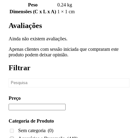
Peso
0.24 kg
Dimensões (C x L x A)
1 × 1 cm
Avaliações
Ainda não existem avaliações.
Apenas clientes com sessão iniciada que compraram este
produto podem deixar opinião.
Filtrar
Preço
Categoria de Produto
Sem categoria
(0)