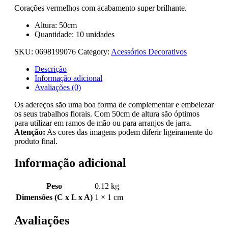
Corações vermelhos com acabamento super brilhante.
Altura: 50cm
Quantidade: 10 unidades
SKU:
0698199076
Category:
Acessórios Decorativos
Descrição
Informação adicional
Avaliações (0)
Os adereços são uma boa forma de complementar e embelezar
os seus trabalhos florais. Com 50cm de altura são óptimos
para utilizar em ramos de mão ou para arranjos de jarra.
Atenção:
As cores das imagens podem diferir ligeiramente do
produto final.
Informação adicional
Peso
0.12 kg
Dimensões (C x L x A)
1 × 1 cm
Avaliações