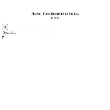
Florisul - Flores Ribeirinhas do Sul, Lda
© 2022

