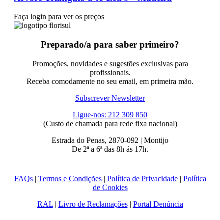
Faça login para ver os preços
Preparado/a para saber primeiro?
Promoções, novidades e sugestões exclusivas para
profissionais.
Receba comodamente no seu email, em primeira mão.
Subscrever Newsletter
Ligue-nos: 212 309 850
(Custo de chamada para rede fixa nacional)
Estrada do Penas, 2870-092 | Montijo
De 2ª a 6ª das 8h ás 17h.
FAQs
|
Termos e Condições
|
Política de Privacidade
|
Política
de Cookies
RAL
|
Livro de Reclamações
|
Portal Denúncia