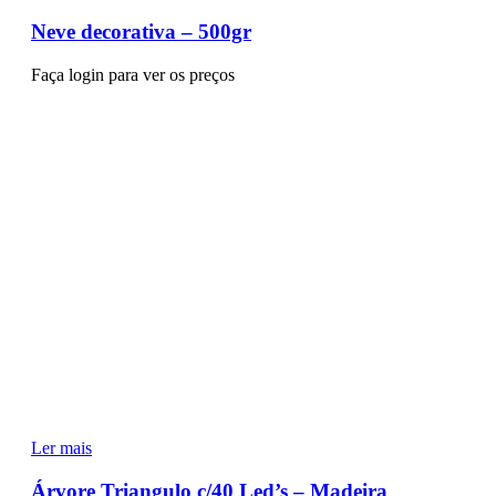
Neve decorativa – 500gr
Faça login para ver os preços
Ler mais
Árvore Triangulo c/40 Led’s – Madeira