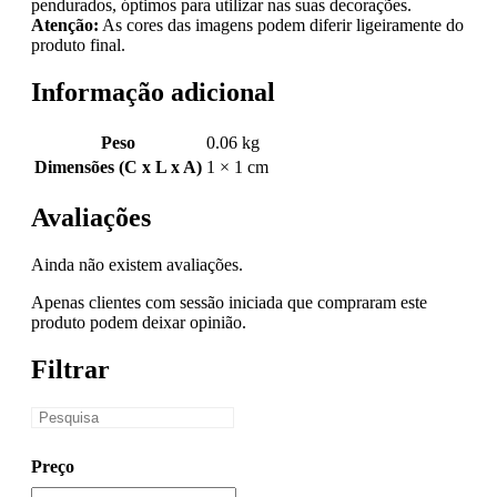
pendurados, óptimos para utilizar nas suas decorações.
Atenção:
As cores das imagens podem diferir ligeiramente do
produto final.
Informação adicional
Peso
0.06 kg
Dimensões (C x L x A)
1 × 1 cm
Avaliações
Ainda não existem avaliações.
Apenas clientes com sessão iniciada que compraram este
produto podem deixar opinião.
Filtrar
Preço