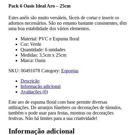
Pack 6 Oasis Ideal Aro – 25cm
Estes anéis são muito versáteis, fáceis de cortar e inserir os
adornos necessários. São no entanto bastante consistentes, têm
uma boa estabilidade dos vários elementos.
Material: PVC e Espuma floral
Cor: Verde
Quantidade: 6 unidades
Medidas: 3,5cm x 25cm
Marca: Oasis
SKU:
00491078
Category:
Esponjas
Descrição
Informação adicional
Avaliações (0)
Este aro de espuma floral com base permite diversas
utilizações. De arranjos fúnebres ou decorações de túmulos,
também o pode usar para festas, montras ou decorações
festivas. Não há limites para a sua criatividade!
Informação adicional