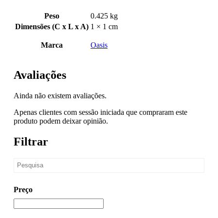
Peso
0.425 kg
Dimensões (C x L x A)
1 × 1 cm
Marca
Oasis
Avaliações
Ainda não existem avaliações.
Apenas clientes com sessão iniciada que compraram este
produto podem deixar opinião.
Filtrar
Preço