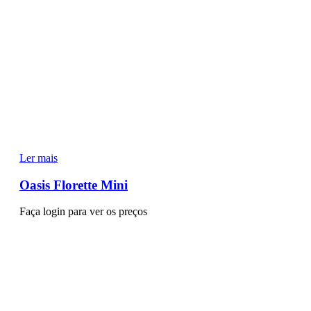
Ler mais
Oasis Florette Mini
Faça login para ver os preços