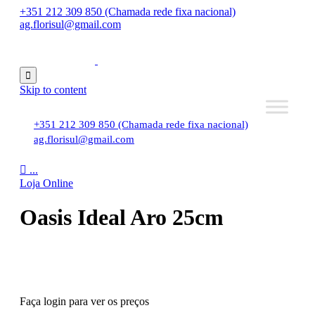
+351 212 309 850 (Chamada rede fixa nacional)
ag.florisul@gmail.com

Skip to content
+351 212 309 850 (Chamada rede fixa nacional)
ag.florisul@gmail.com

...
Loja Online
Oasis Ideal Aro 25cm
Faça login para ver os preços