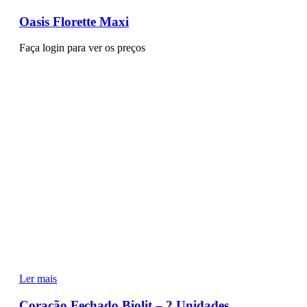
Oasis Florette Maxi
Faça login para ver os preços
Ler mais
Coração Fechado Biolit – 2 Unidades