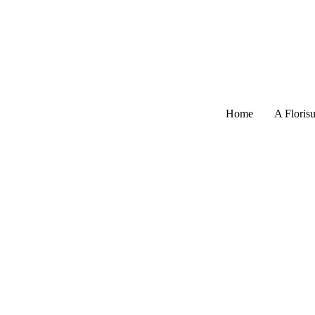
Home
A Florisu