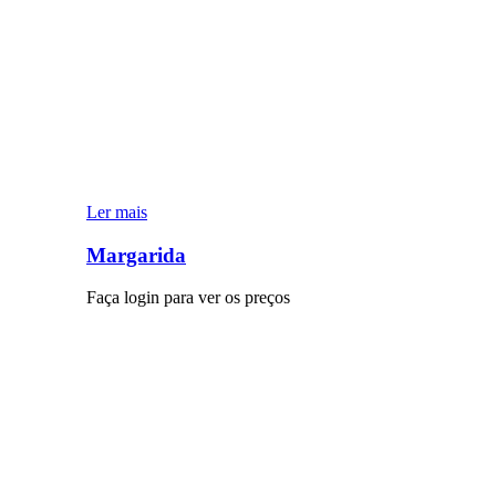
Ler mais
Margarida
Faça login para ver os preços