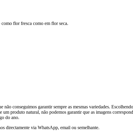
 como flor fresca como em flor seca.
que não conseguimos garantir sempre as mesmas variedades. Escolhendo,
e de um produto natural, não podemos garantir que as imagens correspon
ngo do ano.
-nos directamente via WhatsApp, email ou semelhante.