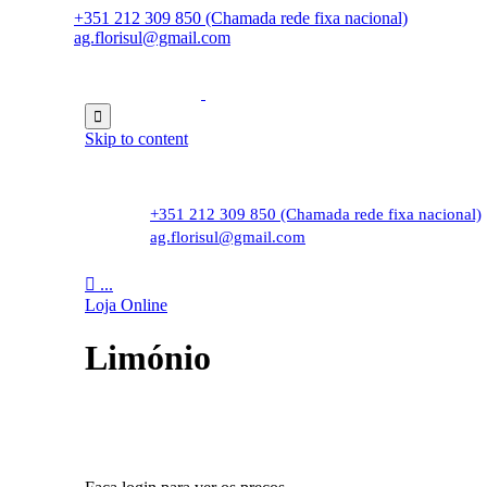
+351 212 309 850 (Chamada rede fixa nacional)
ag.florisul@gmail.com

Skip to content
+351 212 309 850 (Chamada rede fixa nacional)
ag.florisul@gmail.com

...
Loja Online
Limónio