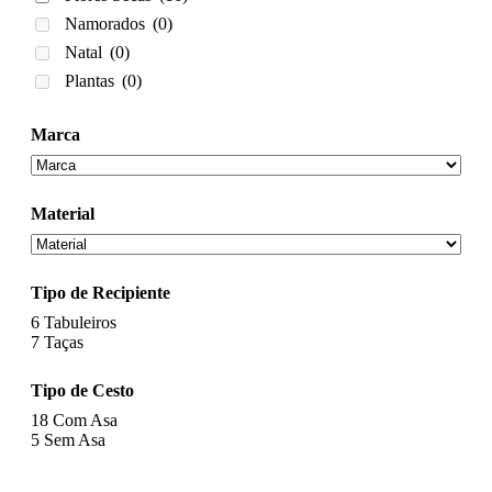
Namorados
(0)
Natal
(0)
Plantas
(0)
Marca
Material
Tipo de Recipiente
6
Tabuleiros
7
Taças
Tipo de Cesto
18
Com Asa
5
Sem Asa