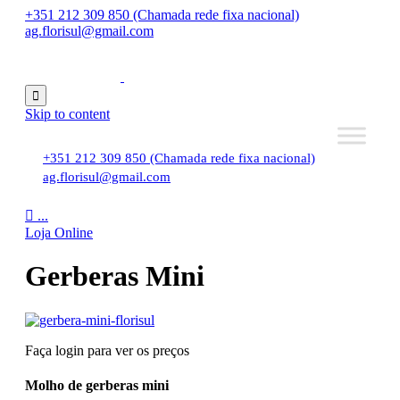
+351 212 309 850 (Chamada rede fixa nacional)
ag.florisul@gmail.com

Skip to content
+351 212 309 850 (Chamada rede fixa nacional)
ag.florisul@gmail.com

...
Loja Online
Gerberas Mini
Faça login para ver os preços
Molho de gerberas mini