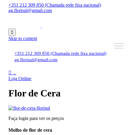
+351 212 309 850 (Chamada rede fixa nacional)
ag.florisul@gmail.com

Skip to content
+351 212 309 850 (Chamada rede fixa nacional)
ag.florisul@gmail.com

...
Loja Online
Flor de Cera
Faça login para ver os preços
Molho de flor de cera