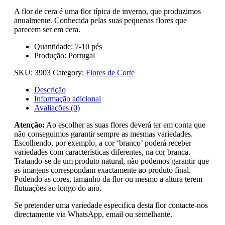
A flor de cera é uma flor típica de inverno, que produzimos
anualmente. Conhecida pelas suas pequenas flores que
parecem ser em cera.
Quantidade: 7-10 pés
Produção: Portugal
SKU:
3903
Category:
Flores de Corte
Descrição
Informação adicional
Avaliações (0)
Atenção:
Ao escolher as suas flores deverá ter em conta que
não conseguimos garantir sempre as mesmas variedades.
Escolhendo, por exemplo, a cor ‘branco’ poderá receber
variedades com características diferentes, na cor branca.
Tratando-se de um produto natural, não podemos garantir que
as imagens correspondam exactamente ao produto final.
Podendo as cores, tamanho da flor ou mesmo a altura terem
flutuações ao longo do ano.
Se pretender uma variedade especifica desta flor contacte-nos
directamente via WhatsApp, email ou semelhante.