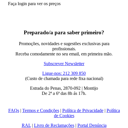
Faça login para ver os preços
Preparado/a para saber primeiro?
Promoções, novidades e sugestões exclusivas para
profissionais.
Receba comodamente no seu email, em primeira mão.
Subscrever Newsletter
Ligue-nos: 212 309 850
(Custo de chamada para rede fixa nacional)
Estrada do Penas, 2870-092 | Montijo
De 2ª a 6ª das 8h ás 17h.
FAQs
|
Termos e Condições
|
Política de Privacidade
|
Política
de Cookies
RAL
|
Livro de Reclamações
|
Portal Denúncia