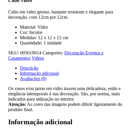
Cubo Vidro
Cubo em vidro grosso, bastante resistente e elegante para
decoração, com 12cm por 12cm.
Material: Vidro
Cor: Incolor
Medidas: 12 x 12 x 12 cm
Quantidade: 1 unidade
SKU:
005619014
Categories:
Decoração Eventos e
Casamentos
Vidros
Descrição
Informação adicional
Avaliações (0)
Os vasos e/ou jarras em vidro trazem uma delicadeza, estilo e
elegância intemporais à sua decoração. São, por norma, mais
indicados para utilização no interior.
Atenção:
As cores das imagens podem diferir ligeiramente do
produto final.
Informação adicional