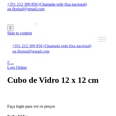
+351 212 309 850 (Chamada rede fixa nacional)
ag.florisul@gmail.com

Skip to content
+351 212 309 850 (Chamada rede fixa nacional)
ag.florisul@gmail.com

...
Loja Online
Cubo de Vidro 12 x 12 cm
Faça login para ver os preços