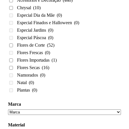
Acessórios e Decoração
(440)
Chrysal
(10)
Especial Dia da Mãe
(0)
Especial Finados e Halloween
(0)
Especial Jardins
(0)
Especial Páscoa
(0)
Flores de Corte
(52)
Flores Frescas
(0)
Flores Importadas
(1)
Flores Secas
(16)
Namorados
(0)
Natal
(0)
Plantas
(0)
Marca
Material