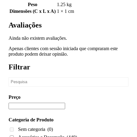
Peso
1.25 kg
Dimensões (C x L x A)
1 × 1 cm
Avaliações
Ainda não existem avaliações.
Apenas clientes com sessão iniciada que compraram este
produto podem deixar opinião.
Filtrar
Preço
Categoria de Produto
Sem categoria
(0)