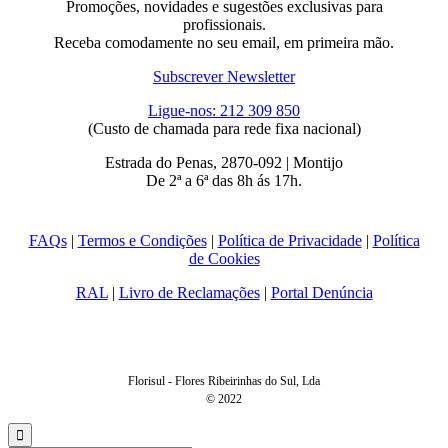
Promoções, novidades e sugestões exclusivas para
profissionais.
Receba comodamente no seu email, em primeira mão.
Subscrever Newsletter
Ligue-nos: 212 309 850
(Custo de chamada para rede fixa nacional)
Estrada do Penas, 2870-092 | Montijo
De 2ª a 6ª das 8h ás 17h.
FAQs
|
Termos e Condições
|
Política de Privacidade
|
Política
de Cookies
RAL
|
Livro de Reclamações
|
Portal Denúncia
Florisul - Flores Ribeirinhas do Sul, Lda
© 2022
