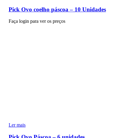
Pick Ovo coelho páscoa – 10 Unidades
Faça login para ver os preços
Ler mais
Pick Ovo Páscoa – 6 unidades