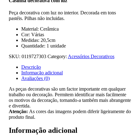
Casinha decorativa com luz
Peça decorativa com luz no interior. Decorada em tons
pastéis. Pilhas não incluidas.
Material: Cerâmica
Cor: Várias
Medidas: 20,5cm
Quantidade: 1 unidade
SKU:
0119727303
Category:
Acessórios Decorativos
Descrição
Informação adicional
Avaliações (0)
As peças decorativas são um factor importante em qualquer
trabalho ou decoração. Permitem identificar mais facilmente
os motivos da decoração, tornando-a também mais abrangente
e divertida.
Atenção:
As cores das imagens podem diferir ligeiramente do
produto final.
Informação adicional