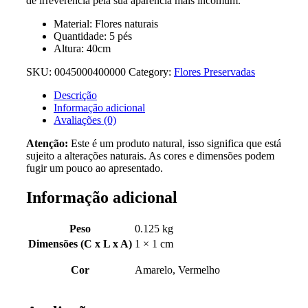
de irreverência pela sua aparência mais incomum.
Material: Flores naturais
Quantidade: 5 pés
Altura: 40cm
SKU:
0045000400000
Category:
Flores Preservadas
Descrição
Informação adicional
Avaliações (0)
Atenção:
Este é um produto natural, isso significa que está
sujeito a alterações naturais. As cores e dimensões podem
fugir um pouco ao apresentado.
Informação adicional
Peso
0.125 kg
Dimensões (C x L x A)
1 × 1 cm
Cor
Amarelo, Vermelho