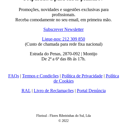
Promoções, novidades e sugestões exclusivas para
profissionais.
Receba comodamente no seu email, em primeira mão.
Subscrever Newsletter
Ligue-nos: 212 309 850
(Custo de chamada para rede fixa nacional)
Estrada do Penas, 2870-092 | Montijo
De 2ª a 6ª das 8h ás 17h.
FAQs
|
Termos e Condições
|
Política de Privacidade
|
Política
de Cookies
RAL
|
Livro de Reclamações
|
Portal Denúncia
Florisul - Flores Ribeirinhas do Sul, Lda
© 2022