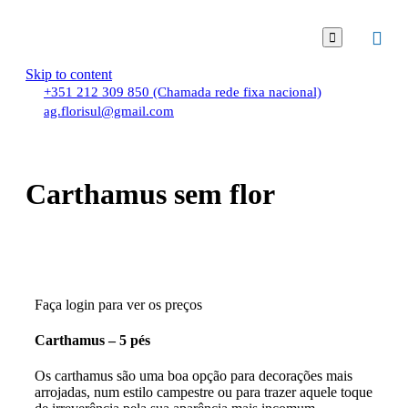

Skip to content
+351 212 309 850 (Chamada rede fixa nacional)
ag.florisul@gmail.com
Carthamus sem flor
Faça login para ver os preços
Carthamus – 5 pés
Os carthamus são uma boa opção para decorações mais
arrojadas, num estilo campestre ou para trazer aquele toque