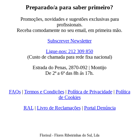
Preparado/a para saber primeiro?
Promoções, novidades e sugestões exclusivas para
profissionais.
Receba comodamente no seu email, em primeira mão.
Subscrever Newsletter
Ligue-nos: 212 309 850
(Custo de chamada para rede fixa nacional)
Estrada do Penas, 2870-092 | Montijo
De 2ª a 6ª das 8h ás 17h.
FAQs
|
Termos e Condições
|
Política de Privacidade
|
Política
de Cookies
RAL
|
Livro de Reclamações
|
Portal Denúncia
Florisul - Flores Ribeirinhas do Sul, Lda