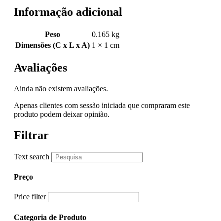
Informação adicional
Peso
0.165 kg
Dimensões (C x L x A)
1 × 1 cm
Avaliações
Ainda não existem avaliações.
Apenas clientes com sessão iniciada que compraram este
produto podem deixar opinião.
Filtrar
Text search
Preço
Price filter
Categoria de Produto