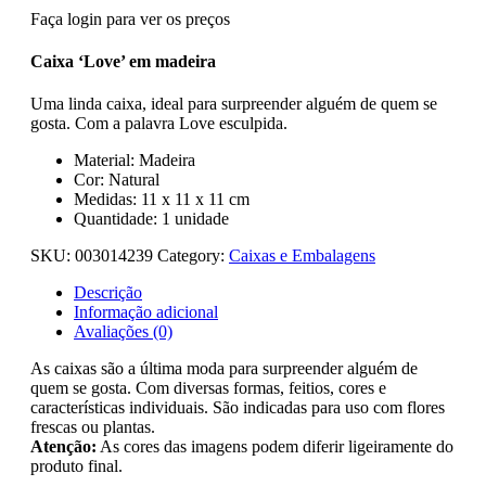
Faça login para ver os preços
Caixa ‘Love’ em madeira
Uma linda caixa, ideal para surpreender alguém de quem se
gosta. Com a palavra Love esculpida.
Material: Madeira
Cor: Natural
Medidas: 11 x 11 x 11 cm
Quantidade: 1 unidade
SKU:
003014239
Category:
Caixas e Embalagens
Descrição
Informação adicional
Avaliações (0)
As caixas são a última moda para surpreender alguém de
quem se gosta. Com diversas formas, feitios, cores e
características individuais. São indicadas para uso com flores
frescas ou plantas.
Atenção:
As cores das imagens podem diferir ligeiramente do
produto final.