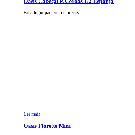
Oasis Cabeçal P/Coroas 1/2 Esponja
Faça login para ver os preços
Ler mais
Oasis Florette Mini