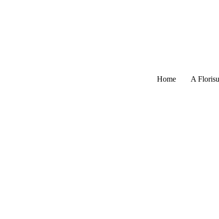
Home
A Florisu