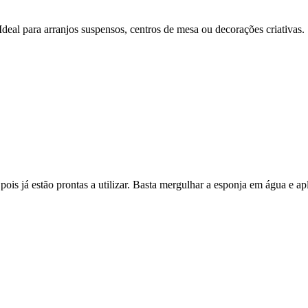
 Ideal para arranjos suspensos,
centros de mesa ou decorações criativas.
s já estão prontas a utilizar. Basta mergulhar a esponja em água e aplica