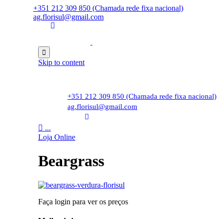
+351 212 309 850 (Chamada rede fixa nacional)
ag.florisul@gmail.com

Skip to content
+351 212 309 850 (Chamada rede fixa nacional)
ag.florisul@gmail.com

...
Loja Online
Beargrass
Faça login para ver os preços