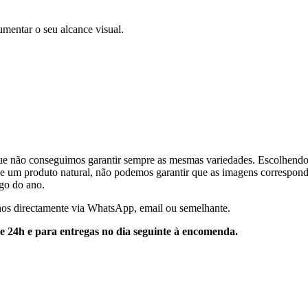
umentar o seu alcance visual.
que não conseguimos garantir sempre as mesmas variedades. Escolhendo,
e de um produto natural, não podemos garantir que as imagens correspon
ngo do ano.
-nos directamente via WhatsApp, email ou semelhante.
e 24h e para entregas no dia seguinte à encomenda.