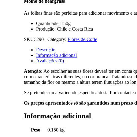
Molho de beargrass
As folhas finas são perfeitas para adicionar movimento e a
Quantidade: 150g
Produção: Chile e Costa Rica
SKU:
2901
Category:
Flores de Corte
Descrição
Informação adicional
Avaliações (0)
Atenção:
Ao escolher as suas flores deverá ter em conta 
com características diferentes, na cor branca. Tratando-s
tamanho da flor ou mesmo a altura terem flutuações ao lo
Se pretender uma variedade especifica desta flor contacte
Os preços apresentados só são garantidos num prazo d
Informação adicional
Peso
0.150 kg