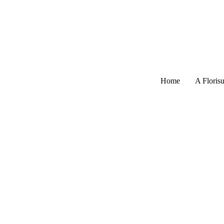
Home
A Florisu