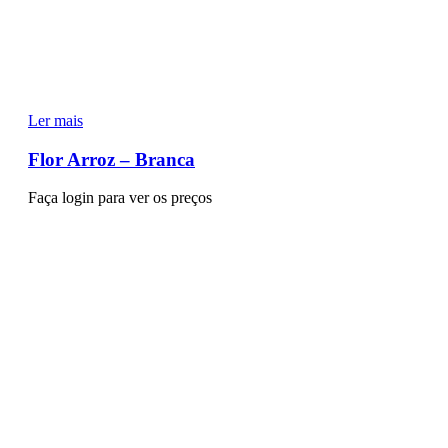
Ler mais
Flor Arroz – Branca
Faça login para ver os preços