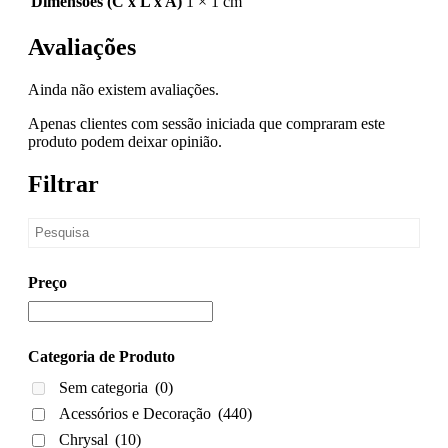
Dimensões (C x L x A)
1 × 1 cm
Avaliações
Ainda não existem avaliações.
Apenas clientes com sessão iniciada que compraram este
produto podem deixar opinião.
Filtrar
Preço
Categoria de Produto
Sem categoria
(0)
Acessórios e Decoração
(440)
Chrysal
(10)