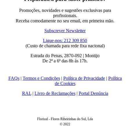
Promoções, novidades e sugestões exclusivas para
profissionais.
Receba comodamente no seu email, em primeira mão.
Subscrever Newsletter
Ligue-nos: 212 309 850
(Custo de chamada para rede fixa nacional)
Estrada do Penas, 2870-092 | Montijo
De 2ª a 6ª das 8h ás 17h.
FAQs
|
Termos e Condições
|
Política de Privacidade
|
Política
de Cookies
RAL
|
Livro de Reclamações
|
Portal Denúncia
Florisul - Flores Ribeirinhas do Sul, Lda
© 2022