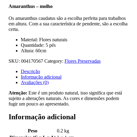
Amaranthus – molho
Os amaranthus caudatus são a escolha perfeita para trabalhos
em altura. Com a sua característica de pendente, são a escolha
certa.
Material: Flores naturais
Quantidade: 5 pés
Altura: 60cm
SKU:
004170567
Category:
Flores Preservadas
Descrição
Informação adicional
Avaliações (0)
Atenção:
Este é um produto natural, isso significa que está
sujeito a alterações naturais. As cores e dimensões podem
fugir um pouco ao apresentado.
Informação adicional
Peso
0.2 kg