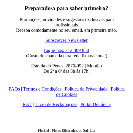
Preparado/a para saber primeiro?
Promoções, novidades e sugestões exclusivas para
profissionais.
Receba comodamente no seu email, em primeira mão.
Subscrever Newsletter
Ligue-nos: 212 309 850
(Custo de chamada para rede fixa nacional)
Estrada do Penas, 2870-092 | Montijo
De 2ª a 6ª das 8h ás 17h.
FAQs
|
Termos e Condições
|
Política de Privacidade
|
Política
de Cookies
RAL
|
Livro de Reclamações
|
Portal Denúncia
Florisul - Flores Ribeirinhas do Sul, Lda