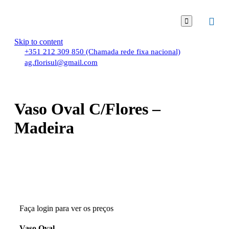

Skip to content
+351 212 309 850 (Chamada rede fixa nacional)
ag.florisul@gmail.com
Vaso Oval C/Flores –
Madeira
Faça login para ver os preços
Vaso Oval