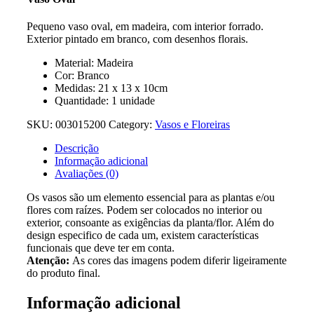
Pequeno vaso oval, em madeira, com interior forrado.
Exterior pintado em branco, com desenhos florais.
Material: Madeira
Cor: Branco
Medidas: 21 x 13 x 10cm
Quantidade: 1 unidade
SKU:
003015200
Category:
Vasos e Floreiras
Descrição
Informação adicional
Avaliações (0)
Os vasos são um elemento essencial para as plantas e/ou
flores com raízes. Podem ser colocados no interior ou
exterior, consoante as exigências da planta/flor. Além do
design especifico de cada um, existem características
funcionais que deve ter em conta.
Atenção:
As cores das imagens podem diferir ligeiramente
do produto final.
Informação adicional