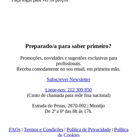
Preparado/a para saber primeiro?
Promoções, novidades e sugestões exclusivas para
profissionais.
Receba comodamente no seu email, em primeira mão.
Subscrever Newsletter
Ligue-nos: 212 309 850
(Custo de chamada para rede fixa nacional)
Estrada do Penas, 2870-092 | Montijo
De 2ª a 6ª das 8h ás 17h.
FAQs
|
Termos e Condições
|
Política de Privacidade
|
Política
de Cookies