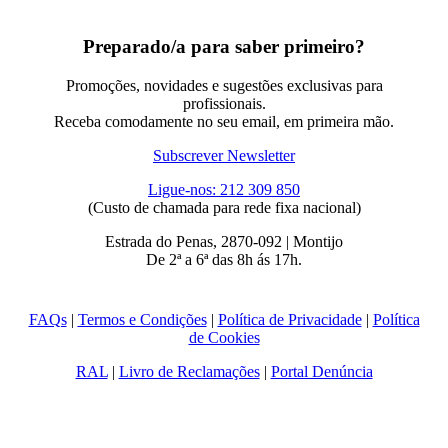
Preparado/a para saber primeiro?
Promoções, novidades e sugestões exclusivas para
profissionais.
Receba comodamente no seu email, em primeira mão.
Subscrever Newsletter
Ligue-nos: 212 309 850
(Custo de chamada para rede fixa nacional)
Estrada do Penas, 2870-092 | Montijo
De 2ª a 6ª das 8h ás 17h.
FAQs
|
Termos e Condições
|
Política de Privacidade
|
Política
de Cookies
RAL
|
Livro de Reclamações
|
Portal Denúncia