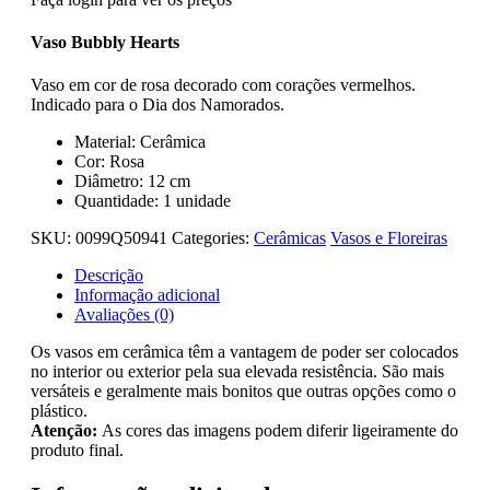
Vaso Bubbly Hearts
Vaso em cor de rosa decorado com corações vermelhos.
Indicado para o Dia dos Namorados.
Material: Cerâmica
Cor: Rosa
Diâmetro: 12 cm
Quantidade: 1 unidade
SKU:
0099Q50941
Categories:
Cerâmicas
Vasos e Floreiras
Descrição
Informação adicional
Avaliações (0)
Os vasos em cerâmica têm a vantagem de poder ser colocados
no interior ou exterior pela sua elevada resistência. São mais
versáteis e geralmente mais bonitos que outras opções como o
plástico.
Atenção:
As cores das imagens podem diferir ligeiramente do
produto final.