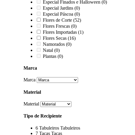
Especial Finados e Halloween
(0)
Especial Jardins
(0)
Especial Páscoa
(0)
Flores de Corte
(52)
Flores Frescas
(0)
Flores Importadas
(1)
Flores Secas
(16)
Namorados
(0)
Natal
(0)
Plantas
(0)
Marca
Marca
Material
Material
Tipo de Recipiente
6
Tabuleiros
Tabuleiros
7
Taças
Taças