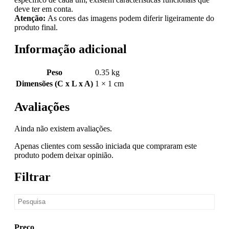
deve ter em conta.
Atenção:
As cores das imagens podem diferir ligeiramente do
produto final.
Informação adicional
Peso
0.35 kg
Dimensões (C x L x A)
1 × 1 cm
Avaliações
Ainda não existem avaliações.
Apenas clientes com sessão iniciada que compraram este
produto podem deixar opinião.
Filtrar
Preço